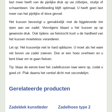
last meer heeft van de pijnlijke druk op uw zitbotjes, stuitje of
schaambeen. Uw doorbloeding blijft optimaal. U heeft geen last
meer van het pijnlijke of dove gevoel.
Het kussen bevestigt u gemakkelijk met de bijgeleverde
tire
ripes
aan uw zadel. Vervolgens blaast u het kussen op op
gewenste druk. Ook tijdens uw fietstocht kunt u de hardheid van
het kussen moeiteloos veranderen.
Let op: Het kussentje niet te hard opblazen. U moet als het ware
net boven uw zadel zweven. Doe er een hoes overheen en u
bent klaar om te gaan fietsen.
Tip: blaas de eerste keer het zadelkussen
naar wens
op, zodat u
goed zit. Plak daarna het ventiel dicht met secondelijm.
Gerelateerde producten
Zadeldek kunstleder
Zadelhoes type 2