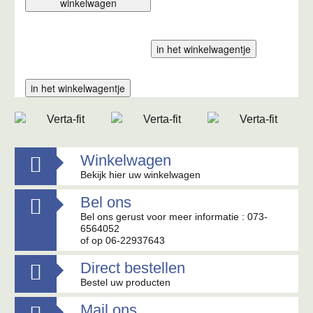
aantal
winkelwagen
in het winkelwagentje
in het winkelwagentje
Winkelwagen

Bekijk hier uw winkelwagen
Bel ons

Bel ons gerust voor meer informatie : 073-
6564052
of op 06-22937643
Direct bestellen

Bestel uw producten
Mail ons